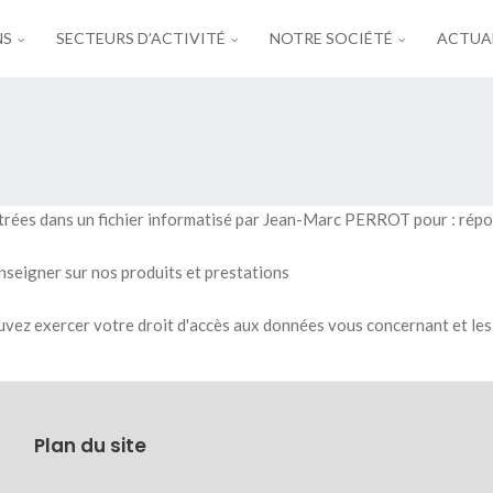
NS
SECTEURS D’ACTIVITÉ
NOTRE SOCIÉTÉ
ACTUA
strées dans un fichier informatisé par Jean-Marc PERROT pour : répon
nseigner sur nos produits et prestations
uvez exercer votre droit d'accès aux données vous concernant et les 
Plan du site