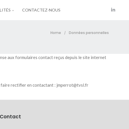
LITÉS
CONTACTEZ-NOUS
Home
Données personnelles
/
se aux formulaires contact reçus depuis le site internet
faire rectifier en contactant : jmperrot@tvsl.fr
Contact