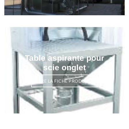
Table aspirante pour
scie onglet
LIRE LA FICHE PRODUIT
›