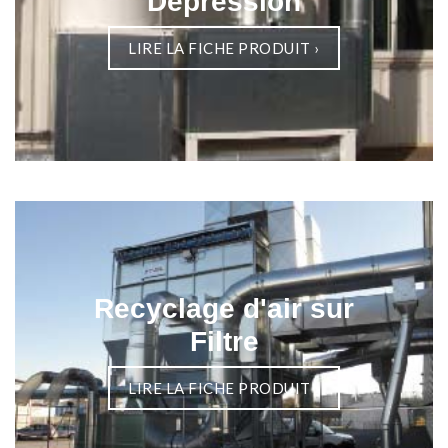
Dépression
LIRE LA FICHE PRODUIT
›
Recyclage d'air sur
Filtre
LIRE LA FICHE PRODUIT
›