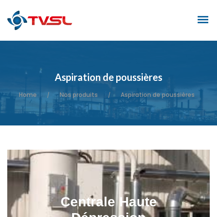
Aspiration de poussières
Home
Nos produits
Aspiration de poussières
/
/
Centrale Haute