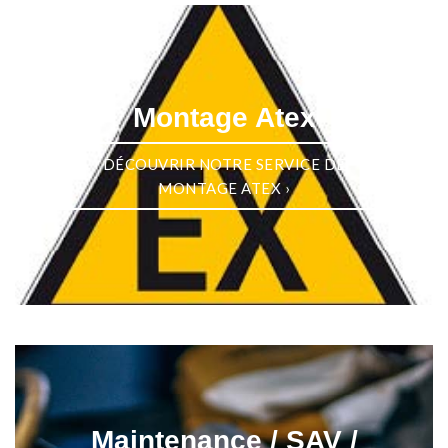
Montage Atex
DÉCOUVRIR NOTRE SERVICE DE
MONTAGE ATEX
›
Maintenance / SAV /