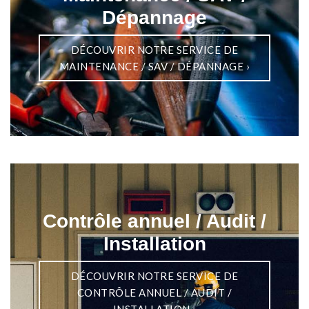
Dépannage
DÉCOUVRIR NOTRE SERVICE DE
MAINTENANCE / SAV / DÉPANNAGE
›
Contrôle annuel / Audit /
Installation
DÉCOUVRIR NOTRE SERVICE DE
CONTRÔLE ANNUEL / AUDIT /