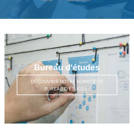
/
Bureau d'études
DÉCOUVRIR NOTRE SERVICE DE
BUREAU D'ÉTUDES
›