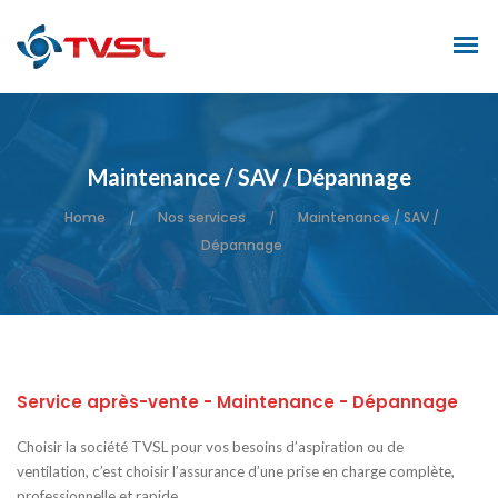
Maintenance / SAV / Dépannage
Home
Nos services
Maintenance / SAV /
/
/
Dépannage
Service après-vente - Maintenance - Dépannage
Choisir la société TVSL pour vos besoins d’aspiration ou de
ventilation, c’est choisir l’assurance d’une prise en charge complète,
professionnelle et rapide.