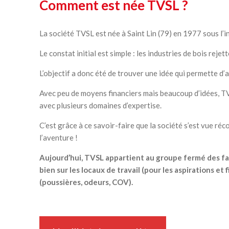
Comment est née TVSL ?
La société TVSL est née à Saint Lin (79) en 1977 sous l’
Le constat initial est simple : les industries de bois rej
L’objectif a donc été de trouver une idée qui permette d’as
Avec peu de moyens financiers mais beaucoup d’idées, TVS
avec plusieurs domaines d’expertise.
C’est grâce à ce savoir-faire que la société s’est vue r
l’aventure !
Aujourd’hui, TVSL appartient au groupe fermé des fa
bien sur les locaux de travail (pour les aspirations et
(poussières, odeurs, COV).