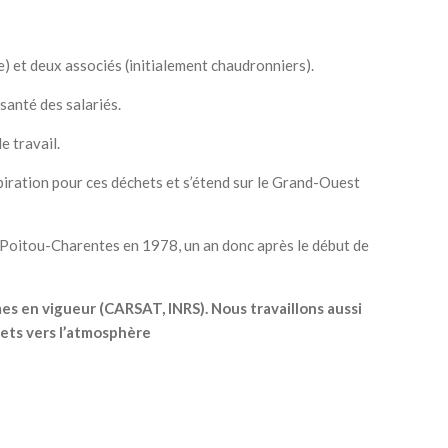
e) et deux associés (initialement chaudronniers).
 santé des salariés.
e travail.
piration pour ces déchets et s’étend sur le Grand-Ouest
on Poitou-Charentes en 1978, un an donc après le début de
mes en vigueur (CARSAT, INRS). Nous
travaillons aussi
ejets vers l’atmosphère