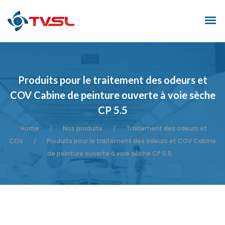
Produits pour le traitement des odeurs et
COV Cabine de peinture ouverte à voie sèche
CP 5.5
Home
Nos produits
Traitement des odeurs et
/
/
COV
Produits pour le traitement des odeurs et COV Cabine
/
de peinture ouverte à voie sèche CP 5.5